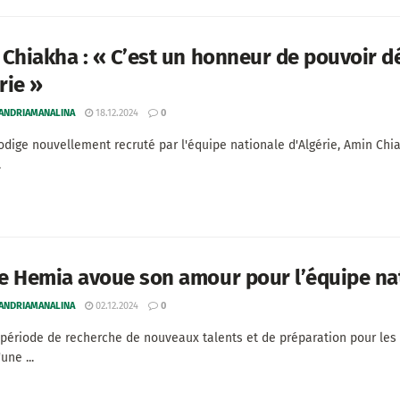
Chiakha : « C’est un honneur de pouvoir d
érie »
 ANDRIAMANALINA
18.12.2024
0
odige nouvellement recruté par l'équipe nationale d'Algérie, Amin Ch
.
 Hemia avoue son amour pour l’équipe nat
 ANDRIAMANALINA
02.12.2024
0
 période de recherche de nouveaux talents et de préparation pour le
une ...