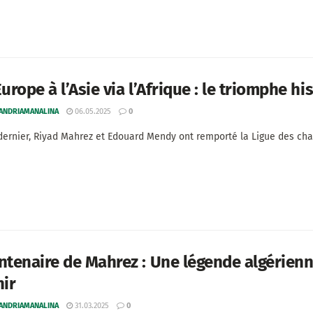
Europe à l’Asie via l’Afrique : le triomphe 
 ANDRIAMANALINA
06.05.2025
0
ernier, Riyad Mahrez et Edouard Mendy ont remporté la Ligue des champ
ntenaire de Mahrez : Une légende algérienn
nir
 ANDRIAMANALINA
31.03.2025
0