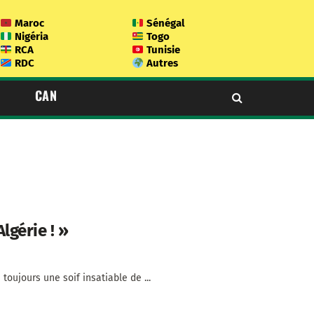
Maroc
Sénégal
Nigéria
Togo
RCA
Tunisie
RDC
Autres
CAN
Algérie ! »
toujours une soif insatiable de ...