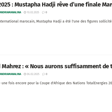
025 : Mustapha Hadji rêve d’une finale Mar
 ANDRIAMANALINA
10.02.2025
0
nternational marocain, Mustapha Hadji a été l'une des figures sollicitée
 Mahrez : « Nous aurons suffisamment de 
 ANDRIAMANALINA
06.02.2025
0
e une fois encore pour la Coupe d'Afrique des Nations TotalEnergies 2