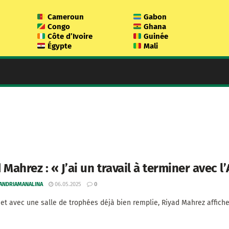
Cameroun
Gabon
Congo
Ghana
Côte d’Ivoire
Guinée
Égypte
Mali
 Mahrez : « J’ai un travail à terminer avec l’
 ANDRIAMANALINA
06.05.2025
0
 et avec une salle de trophées déjà bien remplie, Riyad Mahrez affiche 