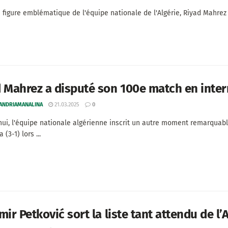
 figure emblématique de l'équipe nationale de l'Algérie, Riyad Mahrez
 Mahrez a disputé son 100e match en inter
 ANDRIAMANALINA
21.03.2025
0
hui, l'équipe nationale algérienne inscrit un autre moment remarquable
(3-1) lors ...
mir Petković sort la liste tant attendu de l’