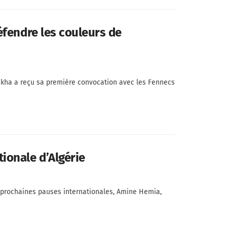
éfendre les couleurs de
iakha a reçu sa première convocation avec les Fennecs
ionale d’Algérie
s prochaines pauses internationales, Amine Hemia,