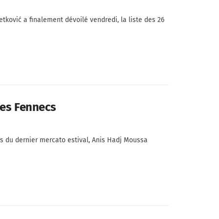
tković a finalement dévoilé vendredi, la liste des 26
des Fennecs
 du dernier mercato estival, Anis Hadj Moussa