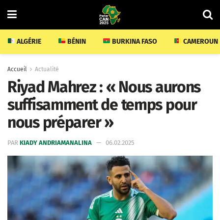
ALGÉRIE
BÉNIN
BURKINA FASO
CAMEROUN
Accueil
Actualité
Riyad Mahrez : « Nous aurons
suffisamment de temps pour
nous préparer »
PAR
KIADY ANDRIAMANALINA
06.02.2025