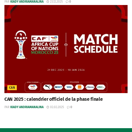
PAR
KIADY ANDRIAMANALINA
23.12.2025
0
CAN
CAN 2025 : calendrier officiel de la phase finale
PAR
KIADY ANDRIAMANALINA
02.02.2025
0