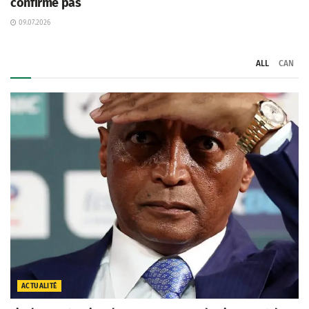
confirme pas
09.07.2026
ALL
CAN
ACTUALITÉ