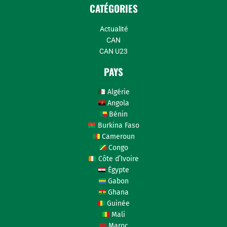
CATÉGORIES
Actualité
CAN
CAN U23
PAYS
Algérie
Angola
Bénin
Burkina Faso
Cameroun
Congo
Côte d’Ivoire
Égypte
Gabon
Ghana
Guinée
Mali
Maroc