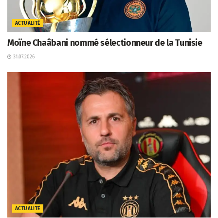
ACTUALITÉ
Moïne Chaâbani nommé sélectionneur de la Tunisie
31.07.2026
ACTUALITÉ