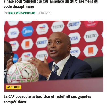
Finale sous tension : la CAF annonce un durcissement du
code disciplinaire
PAR
KIADY ANDRIAMANALINA
31.01.2026
ACTUALITÉ
La CAF bouscule la tradition et redéfinit ses grandes
compétitions