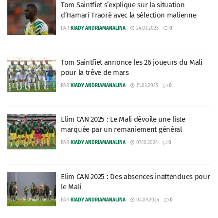
Tom Saintfiet s’explique sur la situation
d’Hamari Traoré avec la sélection malienne
PAR
KIADY ANDRIAMANALINA
24.03.2025
0
Tom Saintfiet annonce les 26 joueurs du Mali
pour la trêve de mars
PAR
KIADY ANDRIAMANALINA
15.03.2025
0
Elim CAN 2025 : Le Mali dévoile une liste
marquée par un remaniement général
PAR
KIADY ANDRIAMANALINA
07.10.2024
0
Elim CAN 2025 : Des absences inattendues pour
le Mali
PAR
KIADY ANDRIAMANALINA
04.09.2024
0