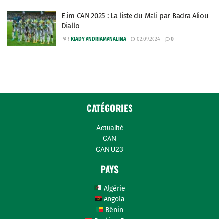
Elim CAN 2025 : La liste du Mali par Badra Aliou
Diallo
PAR
KIADY ANDRIAMANALINA
02.09.2024
0
CATÉGORIES
Actualité
CAN
CAN U23
PAYS
Algérie
Angola
Bénin