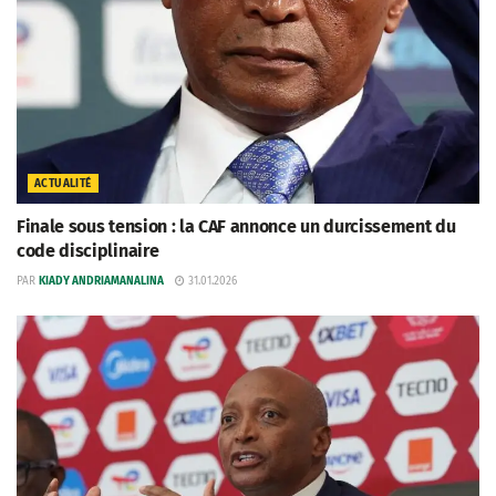
ACTUALITÉ
Finale sous tension : la CAF annonce un durcissement du
code disciplinaire
PAR
KIADY ANDRIAMANALINA
31.01.2026