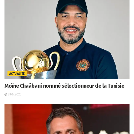
ACTUALITÉ
Moïne Chaâbani nommé sélectionneur de la Tunisie
31.07.2026