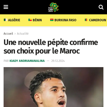
ALGÉRIE
BÉNIN
BURKINA FASO
CAMEROUN
Accueil
Actualité
Une nouvelle pépite confirme
son choix pour le Maroc
PAR
KIADY ANDRIAMANALINA
29.12.2024