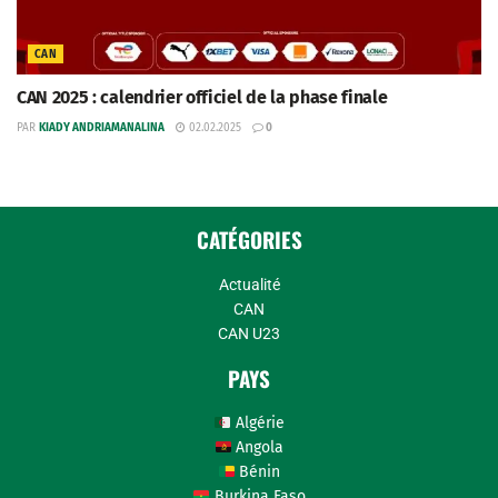
CAN
CAN 2025 : calendrier officiel de la phase finale
PAR
KIADY ANDRIAMANALINA
02.02.2025
0
CATÉGORIES
Actualité
CAN
CAN U23
PAYS
Algérie
Angola
Bénin
Burkina Faso