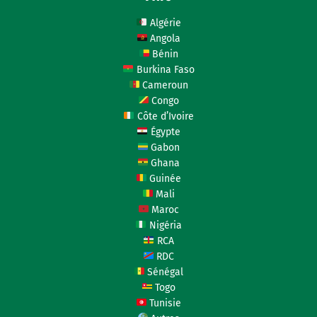
Algérie
Angola
Bénin
Burkina Faso
Cameroun
Congo
Côte d’Ivoire
Égypte
Gabon
Ghana
Guinée
Mali
Maroc
Nigéria
RCA
RDC
Sénégal
Togo
Tunisie