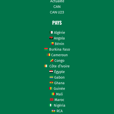
Actualité
CAN
CAN U23
PAYS
Algérie
Angola
Bénin
Burkina Faso
Cameroun
Congo
Côte d’Ivoire
Égypte
Gabon
Ghana
Guinée
Mali
Maroc
Nigéria
RCA