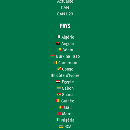
Actualité
CAN
CAN U23
PAYS
Algérie
Angola
Bénin
Burkina Faso
Cameroun
Congo
Côte d’Ivoire
Égypte
Gabon
Ghana
Guinée
Mali
Maroc
Nigéria
RCA