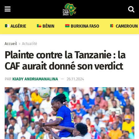
ALGÉRIE
BÉNIN
BURKINA FASO
CAMEROUN
Accueil
Actualité
Plainte contre la Tanzanie : la
CAF aurait donné son verdict
PAR
KIADY ANDRIAMANALINA
26.11.2024