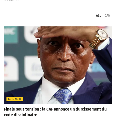
09.07.2026
ALL
CAN
ACTUALITÉ
Finale sous tension : la CAF annonce un durcissement du
code disciplinaire