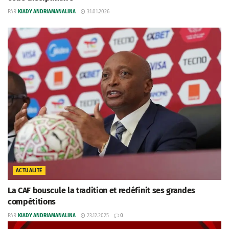
PAR
KIADY ANDRIAMANALINA
31.01.2026
ACTUALITÉ
La CAF bouscule la tradition et redéfinit ses grandes
compétitions
PAR
KIADY ANDRIAMANALINA
23.12.2025
0