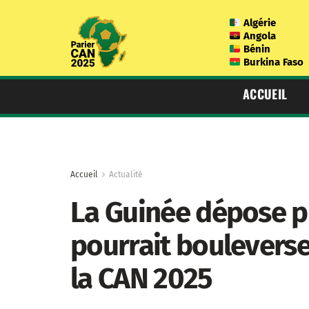
Algérie
Angola
Bénin
Burkina Faso
ACCUEIL
Accueil
Actualité
La Guinée dépose pla
pourrait bouleverser
la CAN 2025