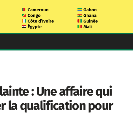
Cameroun
Gabon
Congo
Ghana
Côte d’Ivoire
Guinée
Égypte
Mali
inte : Une affaire qui
 la qualification pour