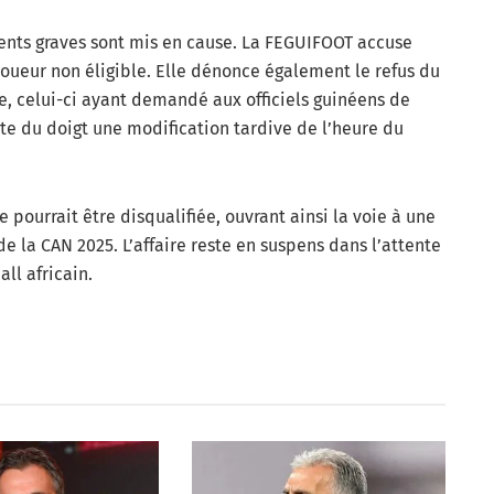
ents graves sont mis en cause. La FEGUIFOOT accuse
oueur non éligible. Elle dénonce également le refus du
e, celui-ci ayant demandé aux officiels guinéens de
nte du doigt une modification tardive de l’heure du
ie pourrait être disqualifiée, ouvrant ainsi la voie à une
de la CAN 2025. L’affaire reste en suspens dans l’attente
ll africain.