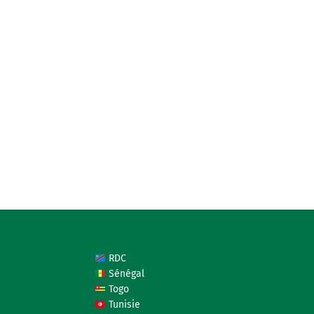
RDC
Sénégal
Togo
Tunisie