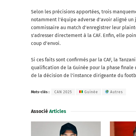
Selon les précisions apportées, trois manquem
notamment l’équipe adverse d’avoir aligné un j
commissaire au match d’enregistrer leur plaint
s’adresser directement à la CAF. Enfin, elle poi
coup d’envoi.
Si ces faits sont confirmés par la CAF, la Tanzan
qualification de la Guinée pour la phase finale 
de la décision de l’instance dirigeante du footba
Mots-clés :
CAN 2025
Guinée
Autres
Associé
Articles