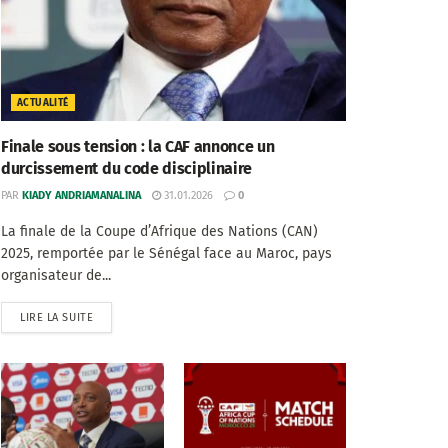
ACTUALITÉ
Finale sous tension : la CAF annonce un
durcissement du code disciplinaire
PAR
KIADY ANDRIAMANALINA
31.01.2026
0
La finale de la Coupe d’Afrique des Nations (CAN)
2025, remportée par le Sénégal face au Maroc, pays
organisateur de...
LIRE LA SUITE