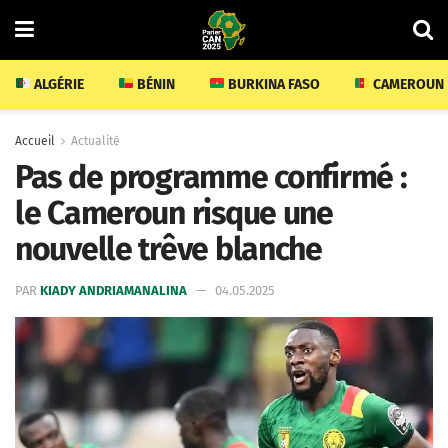
ALGÉRIE
BÉNIN
BURKINA FASO
CAMEROUN
Accueil
Actualité
Pas de programme confirmé :
le Cameroun risque une
nouvelle trêve blanche
PAR
KIADY ANDRIAMANALINA
04.05.2025