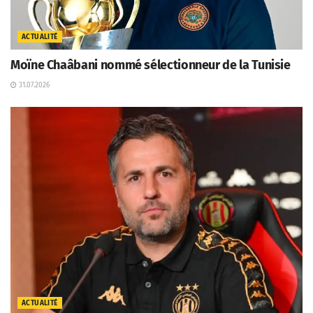
ACTUALITÉ
Moïne Chaâbani nommé sélectionneur de la Tunisie
31.07.2026
ACTUALITÉ