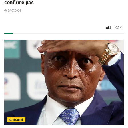
confirme pas
09.07.2026
ALL
CAN
ACTUALITÉ