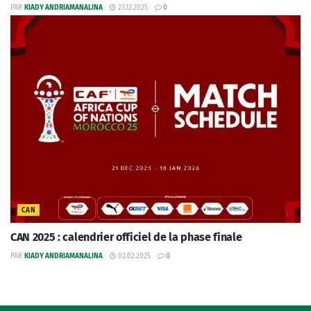
PAR
KIADY ANDRIAMANALINA
23.12.2025
0
CAN
CAN 2025 : calendrier officiel de la phase finale
PAR
KIADY ANDRIAMANALINA
02.02.2025
0