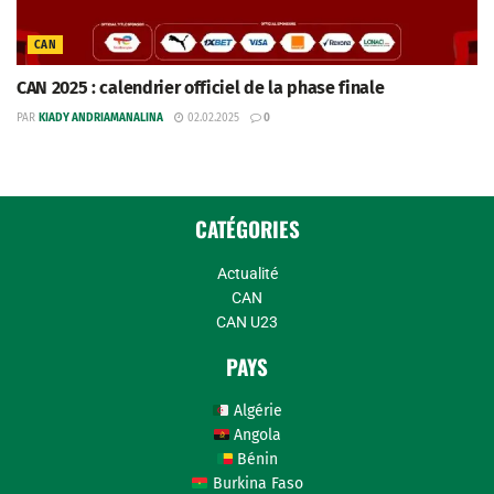
CAN
CAN 2025 : calendrier officiel de la phase finale
PAR
KIADY ANDRIAMANALINA
02.02.2025
0
CATÉGORIES
Actualité
CAN
CAN U23
PAYS
Algérie
Angola
Bénin
Burkina Faso