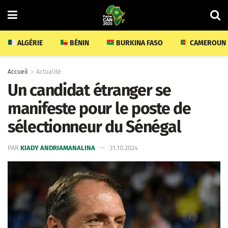
ALGÉRIE
BÉNIN
BURKINA FASO
CAMEROUN
Accueil
Actualité
Un candidat étranger se
manifeste pour le poste de
sélectionneur du Sénégal
PAR
KIADY ANDRIAMANALINA
31.10.2024