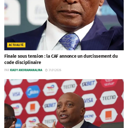
ACTUALITÉ
Finale sous tension : la CAF annonce un durcissement du
code disciplinaire
PAR
KIADY ANDRIAMANALINA
31.01.2026