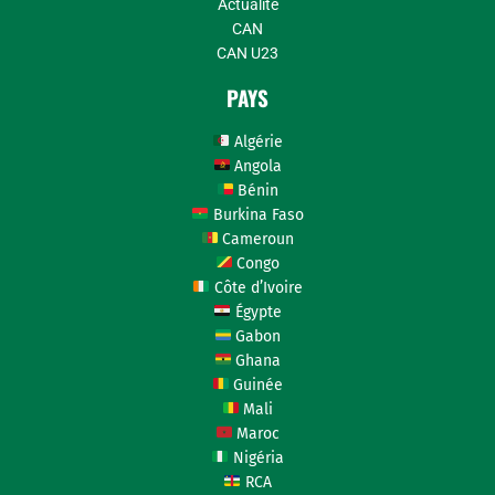
Actualité
CAN
CAN U23
PAYS
Algérie
Angola
Bénin
Burkina Faso
Cameroun
Congo
Côte d’Ivoire
Égypte
Gabon
Ghana
Guinée
Mali
Maroc
Nigéria
RCA