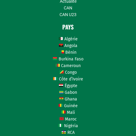
Actualité
CAN
CAN U23
PAYS
Algérie
Angola
Bénin
Burkina Faso
Cameroun
Congo
Côte d’Ivoire
Égypte
Gabon
Ghana
Guinée
Mali
Maroc
Nigéria
RCA