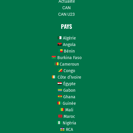
Actualité
CAN
CAN U23
PAYS
Algérie
Angola
Bénin
Burkina Faso
Cameroun
Congo
Côte d’Ivoire
Égypte
Gabon
Ghana
Guinée
Mali
Maroc
Nigéria
RCA