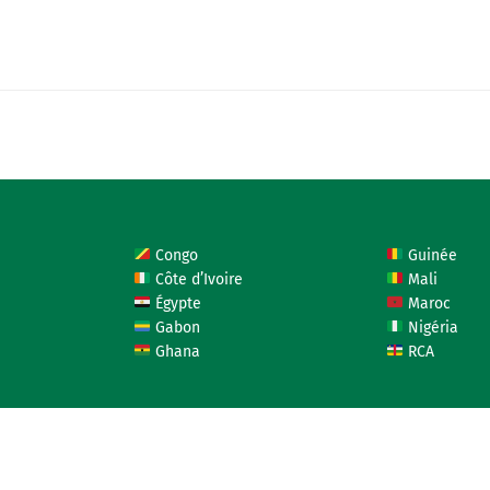
Congo
Guinée
Côte d’Ivoire
Mali
Égypte
Maroc
Gabon
Nigéria
Ghana
RCA