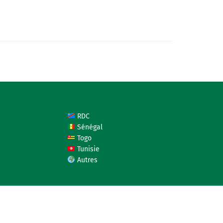
RDC
Sénégal
Togo
Tunisie
Autres