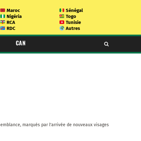
Maroc
Sénégal
Nigéria
Togo
RCA
Tunisie
RDC
Autres
CAN
isemblance, marqués par l'arrivée de nouveaux visages