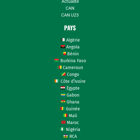
Actualité
CAN
CAN U23
PAYS
Algérie
Angola
Bénin
Burkina Faso
Cameroun
Congo
Côte d’Ivoire
Égypte
Gabon
Ghana
Guinée
Mali
Maroc
Nigéria
RCA