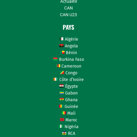
Actualité
CAN
CAN U23
PAYS
Algérie
Angola
Bénin
Burkina Faso
Cameroun
Congo
Côte d’Ivoire
Égypte
Gabon
Ghana
Guinée
Mali
Maroc
Nigéria
RCA