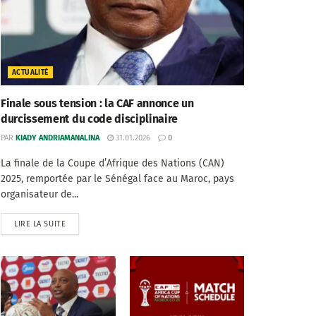
ACTUALITÉ
Finale sous tension : la CAF annonce un
durcissement du code disciplinaire
PAR
KIADY ANDRIAMANALINA
31.01.2026
0
La finale de la Coupe d’Afrique des Nations (CAN)
2025, remportée par le Sénégal face au Maroc, pays
organisateur de...
LIRE LA SUITE