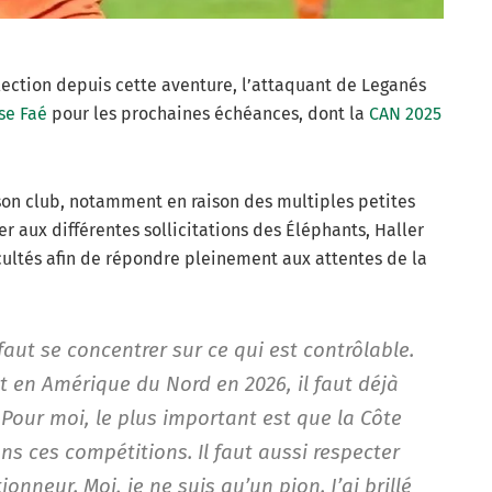
lection depuis cette aventure, l’attaquant de Leganés
se Faé
pour les prochaines échéances, dont la
CAN 2025
son club, notamment en raison des multiples petites
er aux différentes sollicitations des Éléphants, Haller
icultés afin de répondre pleinement aux attentes de la
l faut se concentrer sur ce qui est contrôlable.
t en Amérique du Nord en 2026, il faut déjà
 Pour moi, le plus important est que la Côte
dans ces compétitions. Il faut aussi respecter
ionneur. Moi, je ne suis qu’un pion. J’ai brillé