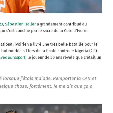
23
,
Sébastien Haller
a grandement contribué au
i s’est conclue par le sacre de la Côte d’Ivoire.
tional ivoirien a livré une très belle bataille pour le
uteur décisif lors de la finale contre le Nigeria (2-1).
 avec
Eurosport
, le joueur de 30 ans révèle que c’était un
ixé lorsque j’étais malade. Remporter la CAN et
uelque chose, forcément. Je me dis que ça a