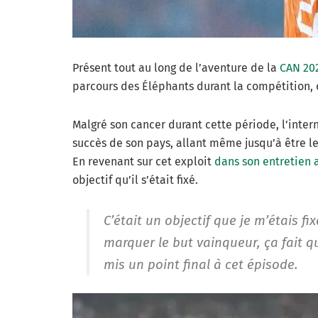
Présent tout au long de l’aventure de la
CAN 20
parcours des Éléphants durant la compétition, qu
Malgré son cancer durant cette période, l’interna
succès de son pays, allant même jusqu’à être le b
En revenant sur cet exploit
dans son entretien
objectif qu’il s’était fixé.
C’était un objectif que je m’étais f
marquer le but vainqueur, ça fait q
mis un point final à cet épisode.