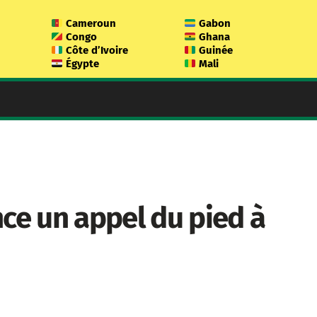
Cameroun
Gabon
Congo
Ghana
Côte d’Ivoire
Guinée
Égypte
Mali
nce un appel du pied à