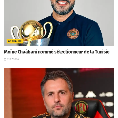
ACTUALITÉ
Moïne Chaâbani nommé sélectionneur de la Tunisie
31.07.2026