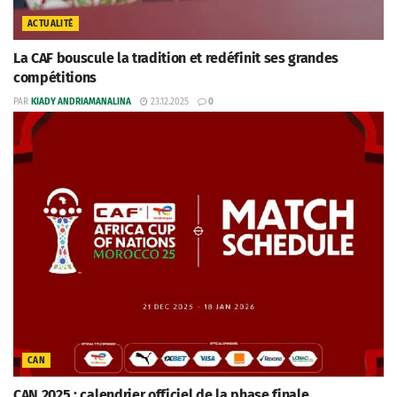
ACTUALITÉ
La CAF bouscule la tradition et redéfinit ses grandes
compétitions
PAR
KIADY ANDRIAMANALINA
23.12.2025
0
CAN
CAN 2025 : calendrier officiel de la phase finale