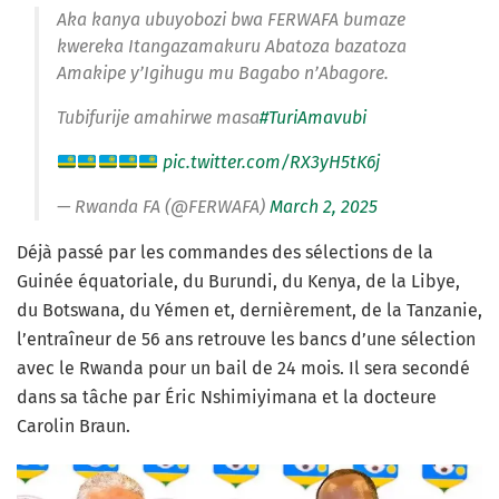
Aka kanya ubuyobozi bwa FERWAFA bumaze
kwereka Itangazamakuru Abatoza bazatoza
Amakipe y’Igihugu mu Bagabo n’Abagore.
Tubifurije amahirwe masa
#TuriAmavubi
pic.twitter.com/RX3yH5tK6j
— Rwanda FA (@FERWAFA)
March 2, 2025
Déjà passé par les commandes des sélections de la
Guinée équatoriale, du Burundi, du Kenya, de la Libye,
du Botswana, du Yémen et, dernièrement, de la Tanzanie,
l’entraîneur de 56 ans retrouve les bancs d’une sélection
avec le Rwanda pour un bail de 24 mois. Il sera secondé
dans sa tâche par Éric Nshimiyimana et la docteure
Carolin Braun.