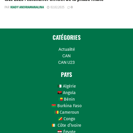
PAR
KIADY ANDRIAMANALINA
02.02.2025
0
CATÉGORIES
Actualité
CAN
CAN U23
PAYS
Algérie
Angola
Bénin
Burkina Faso
Cameroun
Congo
Côte d’Ivoire
Égypte