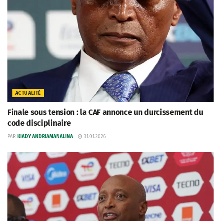
ACTUALITÉ
Finale sous tension : la CAF annonce un durcissement du
code disciplinaire
PAR
KIADY ANDRIAMANALINA
31.01.2026