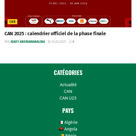
CAN
CAN 2025 : calendrier officiel de la phase finale
PAR
KIADY ANDRIAMANALINA
02.02.2025
0
CATÉGORIES
Actualité
CAN
CAN U23
PAYS
Algérie
Angola
Bénin