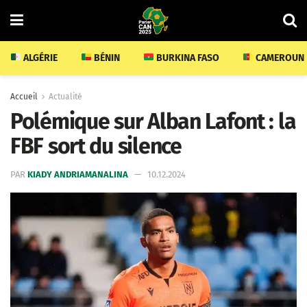
ALGÉRIE
BÉNIN
BURKINA FASO
CAMEROUN
Accueil
Actualité
Polémique sur Alban Lafont : la
FBF sort du silence
PAR
KIADY ANDRIAMANALINA
10.12.2024