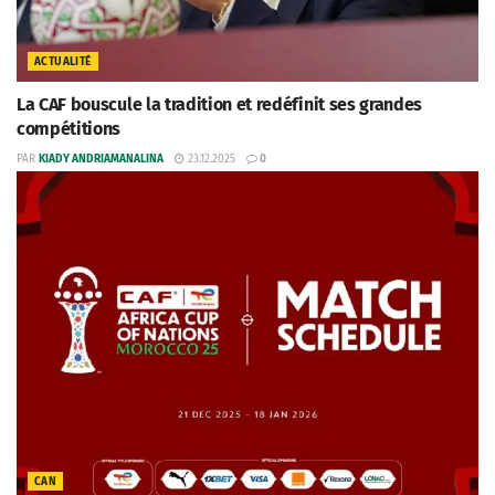
ACTUALITÉ
La CAF bouscule la tradition et redéfinit ses grandes
compétitions
PAR
KIADY ANDRIAMANALINA
23.12.2025
0
CAN