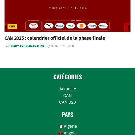
CAN
CAN 2025 : calendrier officiel de la phase finale
PAR
KIADY ANDRIAMANALINA
02.02.2025
0
CATÉGORIES
Actualité
CAN
CAN U23
PAYS
Algérie
Angola