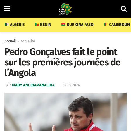
ALGÉRIE
BÉNIN
BURKINA FASO
CAMEROUN
Accueil
Actualité
Pedro Gonçalves fait le point
sur les premières journées de
l’Angola
PAR
KIADY ANDRIAMANALINA
12.09.2024