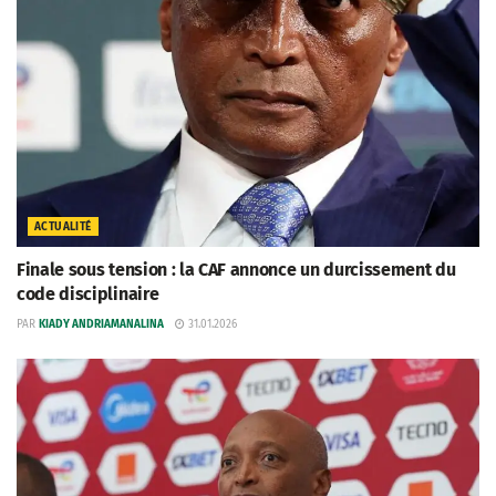
ACTUALITÉ
Finale sous tension : la CAF annonce un durcissement du
code disciplinaire
PAR
KIADY ANDRIAMANALINA
31.01.2026