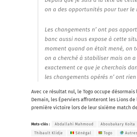
on a des opportunités pour tuer le 
Les changements n’ ont pas apport
banc aussi nous expose à cette situ
moment quand on était mené, on ten
on a cherché à stabiliser mais on a
exactement ce que je cherchais da
les changements opérés n’ ont rien
Avec ce résultat nul, le Togo occupe désormais 
Demain, les Éperviers affronteront les Lions de
première victoire lors de leur sixième match d
Mots-clés :
Abdallahi Mahmoud
Aboubakary Koita
Thibault Klidje
Sénégal
Togo
Autre