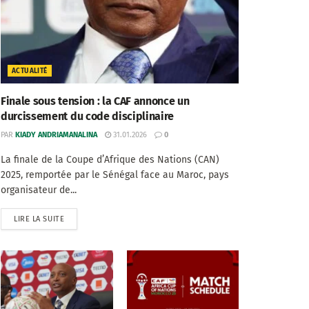
ACTUALITÉ
Finale sous tension : la CAF annonce un
durcissement du code disciplinaire
PAR
KIADY ANDRIAMANALINA
31.01.2026
0
La finale de la Coupe d’Afrique des Nations (CAN)
2025, remportée par le Sénégal face au Maroc, pays
organisateur de...
LIRE LA SUITE