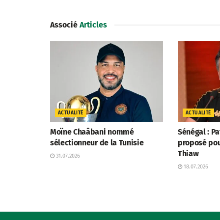
Associé
Articles
ACTUALITÉ
ACTUALITÉ
Moïne Chaâbani nommé
Sénégal : P
sélectionneur de la Tunisie
proposé po
Thiaw
31.07.2026
18.07.2026