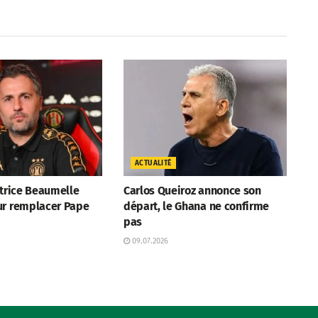
ACTUALITÉ
atrice Beaumelle
Carlos Queiroz annonce son
ur remplacer Pape
départ, le Ghana ne confirme
pas
09.07.2026