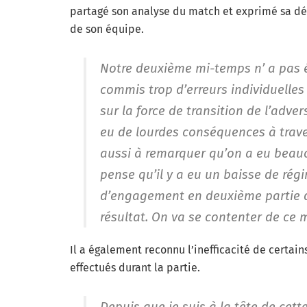
partagé son analyse du match et exprimé sa dé
de son équipe.
Notre deuxième mi-temps n’ a pas é
commis trop d’erreurs individuelles
sur la force de transition de l’adve
eu de lourdes conséquences à traver
aussi à remarquer qu’on a eu beauc
pense qu’il y a eu un baisse de ré
d’engagement en deuxième partie d
résultat. On va se contenter de ce 
Il a également reconnu l’inefficacité de certa
effectués durant la partie.
Depuis que je suis à la tête de cett