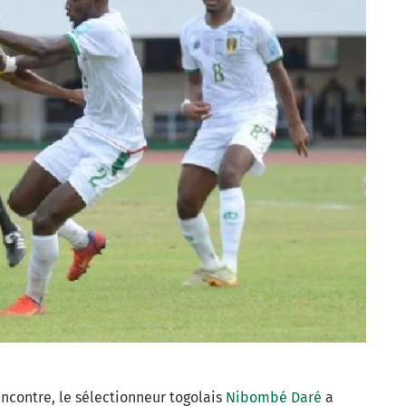
encontre, le sélectionneur togolais
Nibombé Daré
a