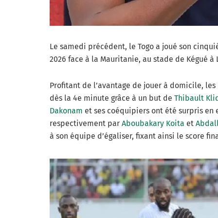
Le samedi précédent, le Togo a joué son cinqu
2026 face à la Mauritanie, au stade de Kégué à
Profitant de l’avantage de jouer à domicile, le
dès la 4e minute grâce à un but de
Thibault Kli
Dakonam
et ses coéquipiers ont été surpris en e
respectivement par
Aboubakary Koita
et
Abdal
à son équipe d’égaliser, fixant ainsi le score fina