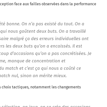
ception face aux failles observées dans la performance
té bonne. On n’a pas existé du tout. On a
 qui nous goûtent deux buts. On a travaillé
rsaire malgré ça des erreurs individuelles ont
s les deux buts qu’on a encaissés. Il est
oup d’occasions qu’on a pas concrétisées. Je
gime, manque de concentration et
u match et c’est ça qui nous a coûté ce
match nul, sinon on mérite mieux.
ins choix tactiques, notamment les changements
e sélection, on joue, on se crée des occasions,