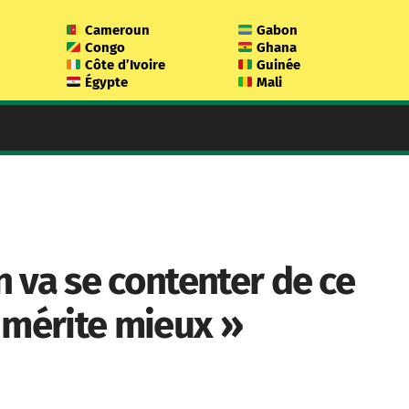
Cameroun
Gabon
Congo
Ghana
Côte d’Ivoire
Guinée
Égypte
Mali
 va se contenter de ce
 mérite mieux »