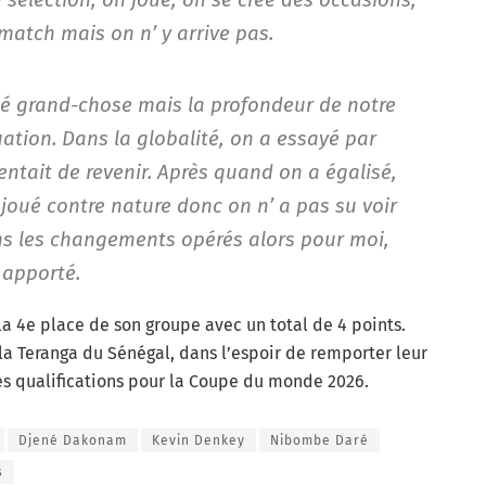
match mais on n’ y arrive pas.
é grand-chose mais la profondeur de notre
ation. Dans la globalité, on a essayé par
tait de revenir. Après quand on a égalisé,
 joué contre nature donc on n’ a pas su voir
ns les changements opérés alors pour moi,
 apporté.
la 4e place de son groupe avec un total de 4 points.
 la Teranga du Sénégal, dans l’espoir de remporter leur
es qualifications pour la Coupe du monde 2026.
Djené Dakonam
Kevin Denkey
Nibombe Daré
s