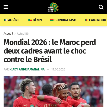
ALGÉRIE
BÉNIN
BURKINA FASO
CAMEROUN
Accueil
Actualité
Mondial 2026 : le Maroc perd
deux cadres avant le choc
contre le Brésil
PAR
KIADY ANDRIAMANALINA
11.06.2026