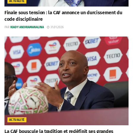
ACTUALITÉ
Finale sous tension : la CAF annonce un durcissement du
code disciplinaire
PAR
KIADY ANDRIAMANALINA
31.01.2026
ACTUALITÉ
La CAF bouscule la tradition et redéfinit ses grandes