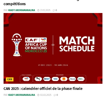
compétitions
PAR
KIADY ANDRIAMANALINA
23.12.2025
0
CAN
CAN 2025 : calendrier officiel de la phase finale
PAR
KIADY ANDRIAMANALINA
02.02.2025
0