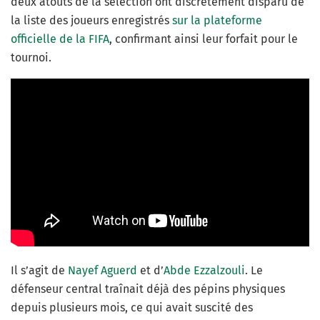
deux atouts de la sélection ont discrètement disparu de
la liste des joueurs enregistrés
sur la plateforme
officielle de la FIFA
, confirmant ainsi leur forfait pour le
tournoi.
Il s’agit de
Nayef Aguerd
et d’
Abde Ezzalzouli
. Le
défenseur central traînait déjà des pépins physiques
depuis plusieurs mois, ce qui avait suscité des