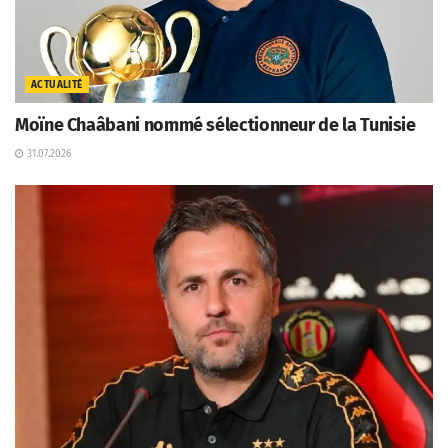
ACTUALITÉ
Moïne Chaâbani nommé sélectionneur de la Tunisie
31.07.2026