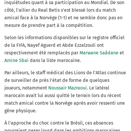
inquiétudes quant à sa participation au Mondial. De son
côté, l’ailier du Real Betis s’est blessé lors du match
amical face à la Norvège (1-1) et ne semble donc pas en
mesure de prendre part à la compétition.
Selon les informations disponibles sur le registre officiel
de la FIFA, Nayef Aguerd et Abde Ezzalzouli ont
respectivement été remplacés par
Marwane Saâdane
et
Amine Sbai
dans la liste marocaine.
Par ailleurs, le staff médical des Lions de l’Atlas continue
de surveiller de près l’état de forme de quelques
joueurs, notamment
Noussair Mazraoui
. Le latéral
marocain avait lui aussi quitté le terrain lors du récent
match amical contre la Norvège après avoir ressenti une
gêne physique.
À l’approche du choc contre le Brésil, ces absences
pourraient peser lourd dans les ambitions marocaines,