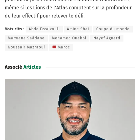
même si les Lions de l’Atlas comptent sur la profondeur
de leur effectif pour relever le défi.
Mots-clés :
Abde Ezzalzouli
Amine Sbai
Coupe du monde
Marwane Saâdane
Mohamed Ouahbi
Nayef Aguerd
Noussair Mazraoui
Maroc
Associé
Articles