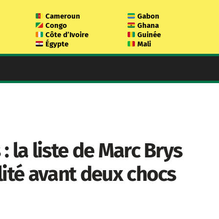
Cameroun
Gabon
Congo
Ghana
Côte d’Ivoire
Guinée
Égypte
Mali
 la liste de Marc Brys
lité avant deux chocs