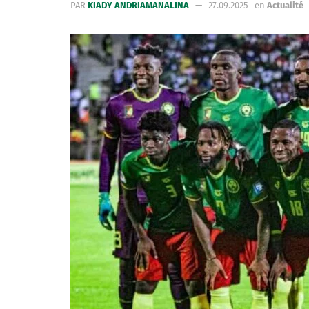
PAR
KIADY ANDRIAMANALINA
27.09.2025
en
Actualité