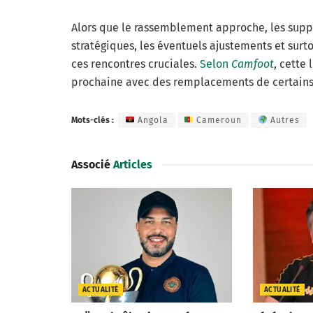
Alors que le rassemblement approche, les supp
stratégiques, les éventuels ajustements et surto
ces rencontres cruciales.
Selon
Camfoot
, cette 
prochaine avec des remplacements de certains
Mots-clés :
Angola
Cameroun
Autres
Associé
Articles
ACTUALITÉ
ACTUALITÉ