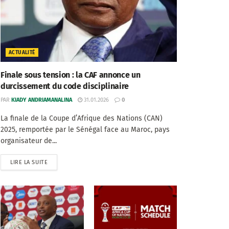
ACTUALITÉ
Finale sous tension : la CAF annonce un
durcissement du code disciplinaire
PAR
KIADY ANDRIAMANALINA
31.01.2026
0
La finale de la Coupe d’Afrique des Nations (CAN)
2025, remportée par le Sénégal face au Maroc, pays
organisateur de...
LIRE LA SUITE