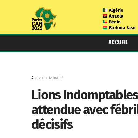
Algérie
Angola
Bénin
Burkina Faso
ACCUEIL
Accueil
Actualité
Lions Indomptables :
attendue avec fébri
décisifs