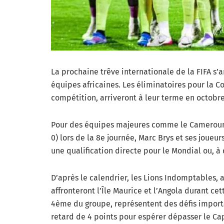
La prochaine trêve internationale de la FIFA s’
équipes africaines. Les éliminatoires pour la 
compétition, arriveront à leur terme en octobre
Pour des équipes majeures comme le Cameroun, c
0) lors de la 8e journée, Marc Brys et ses joueurs
une qualification directe pour le Mondial ou, à
D’après le calendrier, les Lions Indomptables,
affronteront l’Île Maurice et l’Angola durant c
4ème du groupe, représentent des défis import
retard de 4 points pour espérer dépasser le Ca