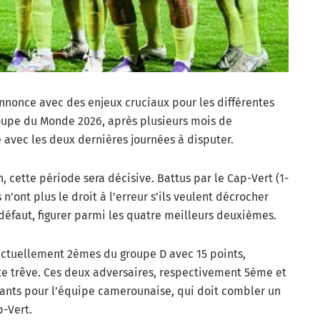
annonce avec des enjeux cruciaux pour les différentes
Coupe du Monde 2026, après plusieurs mois de
 avec les deux dernières journées à disputer.
ette période sera décisive. Battus par le Cap-Vert (1-
 n’ont plus le droit à l’erreur s’ils veulent décrocher
 défaut, figurer parmi les quatre meilleurs deuxièmes.
 actuellement 2èmes du groupe D avec 15 points,
ette trêve. Ces deux adversaires, respectivement 5ème et
ants pour l’équipe camerounaise, qui doit combler un
p-Vert.