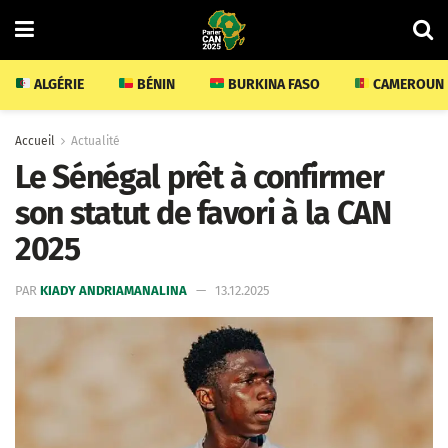
ALGÉRIE
BÉNIN
BURKINA FASO
CAMEROUN
Accueil
Actualité
Le Sénégal prêt à confirmer
son statut de favori à la CAN
2025
PAR
KIADY ANDRIAMANALINA
13.12.2025