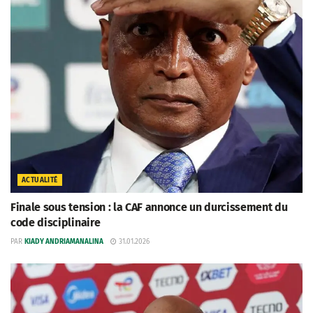
ACTUALITÉ
Finale sous tension : la CAF annonce un durcissement du
code disciplinaire
PAR
KIADY ANDRIAMANALINA
31.01.2026