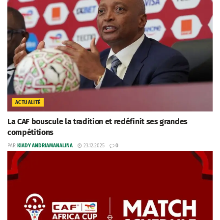
ACTUALITÉ
La CAF bouscule la tradition et redéfinit ses grandes
compétitions
PAR
KIADY ANDRIAMANALINA
23.12.2025
0