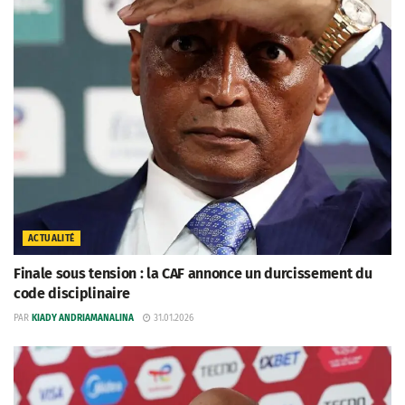
ACTUALITÉ
Finale sous tension : la CAF annonce un durcissement du
code disciplinaire
PAR
KIADY ANDRIAMANALINA
31.01.2026