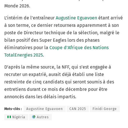
Monde 2026.
L’intérim de l’entraîneur
Augustine Eguavoen
étant arrivé
à son terme, ce dernier retournera apparemment à son
poste de Directeur technique de la sélection, malgré le
bilan positif des Super Eagles lors des phases
éliminatoires pour la
Coupe d’Afrique des Nations
TotalEnergies 2025
.
D’après la même source, la NFF, qui s’est engagée à
recruter un expatrié, aurait déjà établi une liste
restreinte de cinq candidats qui seront soumis à des
entretiens durant ce mois de décembre pour être
annoncés dans les délais impartis.
Mots-clés :
Augustine Eguavoen
CAN 2025
Finidi George
Nigéria
Autres