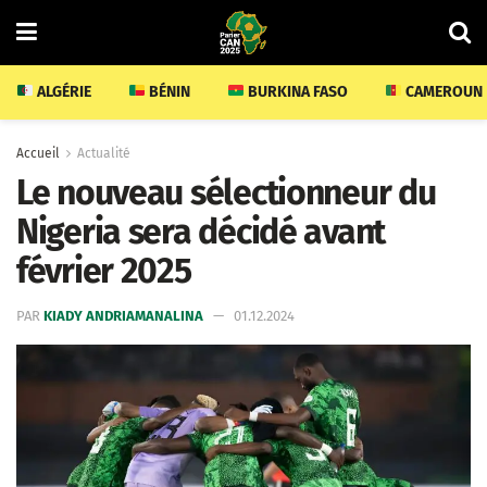
ALGÉRIE
BÉNIN
BURKINA FASO
CAMEROUN
Accueil
Actualité
Le nouveau sélectionneur du
Nigeria sera décidé avant
février 2025
PAR
KIADY ANDRIAMANALINA
01.12.2024