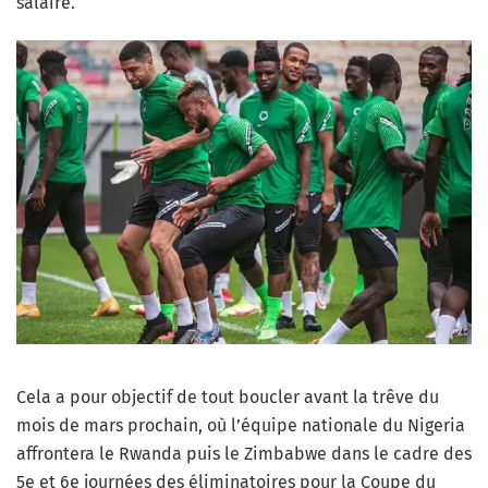
salaire.
Cela a pour objectif de tout boucler avant la trêve du
mois de mars prochain, où l’équipe nationale du Nigeria
affrontera le Rwanda puis le Zimbabwe dans le cadre des
5e et 6e journées des éliminatoires pour la Coupe du