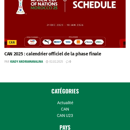
CAN
CAN 2025 : calendrier officiel de la phase finale
PAR
KIADY ANDRIAMANALINA
02.02.2025
0
CATÉGORIES
Actualité
CAN
CAN U23
PAYS