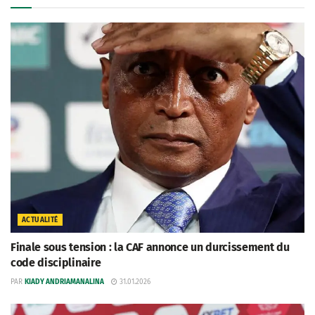
ACTUALITÉ
Finale sous tension : la CAF annonce un durcissement du
code disciplinaire
PAR
KIADY ANDRIAMANALINA
31.01.2026