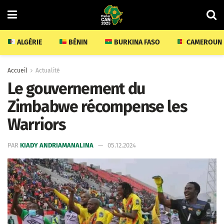
ALGÉRIE
BÉNIN
BURKINA FASO
CAMEROUN
Accueil
Actualité
Le gouvernement du
Zimbabwe récompense les
Warriors
PAR
KIADY ANDRIAMANALINA
05.12.2024