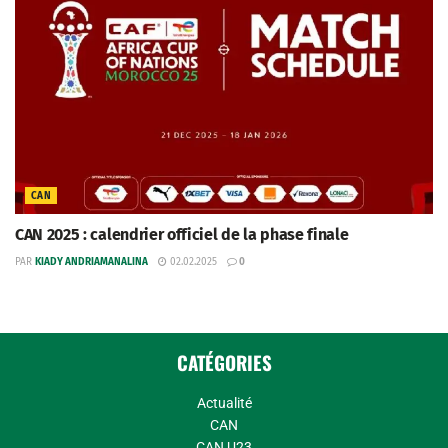
CAN
CAN 2025 : calendrier officiel de la phase finale
PAR
KIADY ANDRIAMANALINA
02.02.2025
0
CATÉGORIES
Actualité
CAN
CAN U23