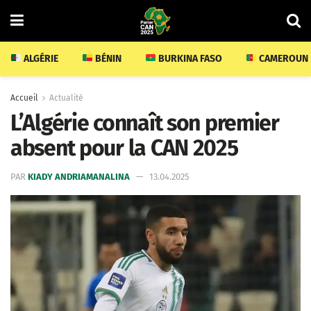
ALGÉRIE
BÉNIN
BURKINA FASO
CAMEROUN
Accueil
Actualité
L’Algérie connaît son premier
absent pour la CAN 2025
PAR
KIADY ANDRIAMANALINA
13.04.2025