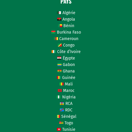
PAYS
Algérie
Angola
Bénin
Burkina Faso
Cameroun
Congo
Côte d’Ivoire
Égypte
Gabon
Ghana
Guinée
Mali
Maroc
Nigéria
RCA
RDC
Sénégal
Togo
Tunisie