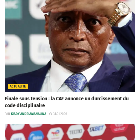
ACTUALITÉ
Finale sous tension : la CAF annonce un durcissement du
code disciplinaire
PAR
KIADY ANDRIAMANALINA
31.01.2026