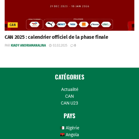
CAN
CAN 2025 : calendrier officiel de la phase finale
PAR
KIADY ANDRIAMANALINA
02.02.2025
0
CATÉGORIES
Actualité
CAN
CAN U23
PAYS
Algérie
Angola