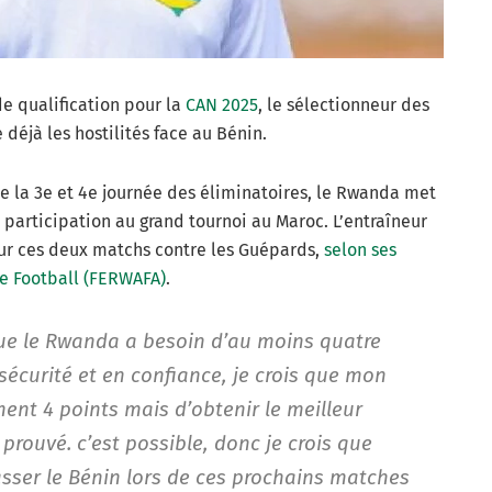
e qualification pour la
CAN 2025
, le sélectionneur des
déjà les hostilités face au Bénin.
e la 3e et 4e journée des éliminatoires, le Rwanda met
 participation au grand tournoi au Maroc. L’entraîneur
our ces deux matchs contre les Guépards,
selon ses
e Football (FERWAFA)
.
que le Rwanda a besoin d’au moins quatre
sécurité et en confiance, je crois que mon
ment 4 points mais d’obtenir le meilleur
 prouvé. c’est possible, donc je crois que
sser le Bénin lors de ces prochains matches