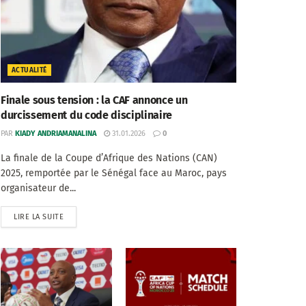
ACTUALITÉ
Finale sous tension : la CAF annonce un
durcissement du code disciplinaire
PAR
KIADY ANDRIAMANALINA
31.01.2026
0
La finale de la Coupe d’Afrique des Nations (CAN)
2025, remportée par le Sénégal face au Maroc, pays
organisateur de...
LIRE LA SUITE