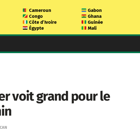
Cameroun
Gabon
Congo
Ghana
Côte d’Ivoire
Guinée
Égypte
Mali
er voit grand pour le
in
CAN