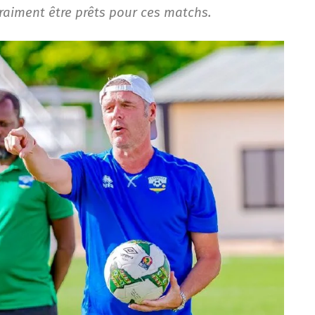
aiment être prêts pour ces matchs.