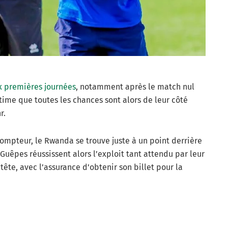
ux premières journées
, notamment après le match nul
stime que toutes les chances sont alors de leur côté
r.
ompteur, le Rwanda se trouve juste à un point derrière
s Guêpes réussissent alors l’exploit tant attendu par leur
te, avec l’assurance d’obtenir son billet pour la