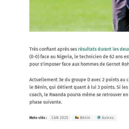
Très confiant après ses
résultats durant les de
(0-0) face au Nigeria, le technicien de 62 ans e
pour s’imposer face aux hommes de Gernot Roh
Actuellement 3e du groupe D avec 2 points au c
le Bénin, qui détient quant à lui 3 points. Si le
coach, le Rwanda pourra même se retrouver en tê
phase suivante.
Mots-clés :
CAN 2025
Bénin
Autres