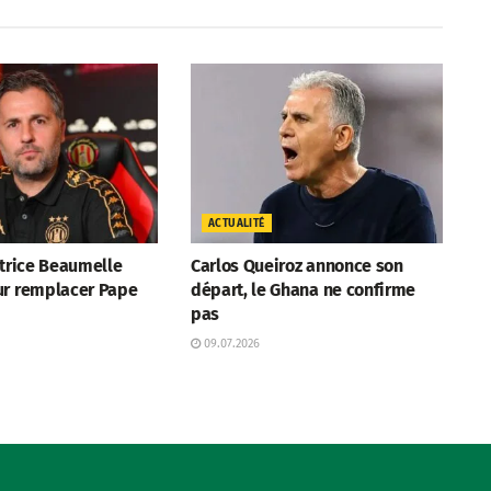
ACTUALITÉ
atrice Beaumelle
Carlos Queiroz annonce son
ur remplacer Pape
départ, le Ghana ne confirme
pas
09.07.2026