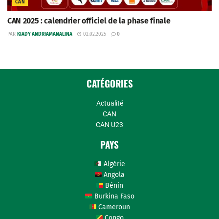
CAN
CAN 2025 : calendrier officiel de la phase finale
PAR
KIADY ANDRIAMANALINA
02.02.2025
0
CATÉGORIES
Actualité
CAN
CAN U23
PAYS
Algérie
Angola
Bénin
Burkina Faso
Cameroun
Congo