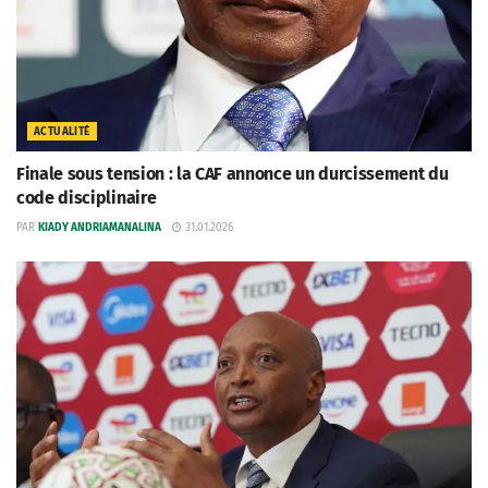
ACTUALITÉ
Finale sous tension : la CAF annonce un durcissement du
code disciplinaire
PAR
KIADY ANDRIAMANALINA
31.01.2026