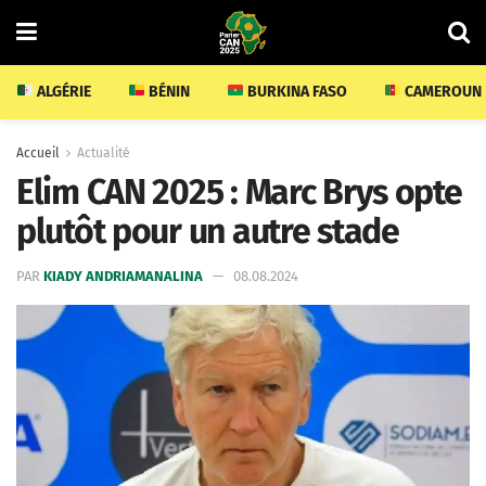
ALGÉRIE
BÉNIN
BURKINA FASO
CAMEROUN
Accueil
Actualité
Elim CAN 2025 : Marc Brys opte
plutôt pour un autre stade
PAR
KIADY ANDRIAMANALINA
08.08.2024