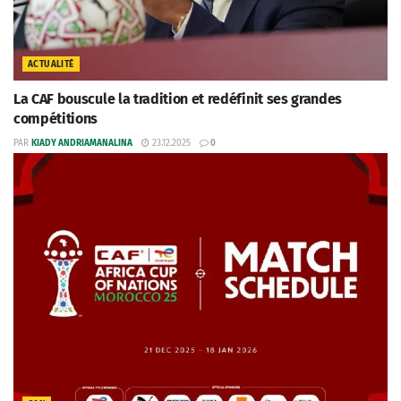
ACTUALITÉ
La CAF bouscule la tradition et redéfinit ses grandes
compétitions
PAR
KIADY ANDRIAMANALINA
23.12.2025
0