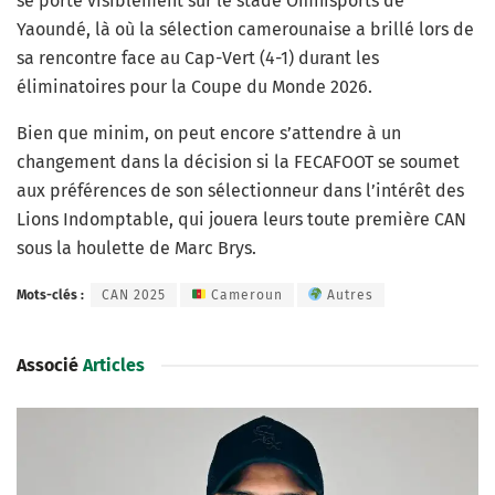
se porte visiblement sur le stade Omnisports de
Yaoundé, là où la sélection camerounaise a brillé lors de
sa rencontre face au Cap-Vert (4-1) durant les
éliminatoires pour la Coupe du Monde 2026.
Bien que minim, on peut encore s’attendre à un
changement dans la décision si la FECAFOOT se soumet
aux préférences de son sélectionneur dans l’intérêt des
Lions Indomptable, qui jouera leurs toute première CAN
sous la houlette de Marc Brys.
Mots-clés :
CAN 2025
Cameroun
Autres
Associé
Articles