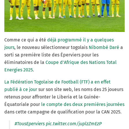
Comme ce qui a été
déjà programmé il y a quelques
jours
, le nouveau sélectionneur togolais
Nibombé Daré
a
sorti sa première liste des Éperviers pour les
éliminatoires de la
Coupe d’Afrique des Nations Total
Energies 2025
.
La Fédération Togolaise de Football (FTF) a en effet
publié à ce jour
sur son site web, les noms des 25 joueurs
retenus pour affronter le Liberia et la Guinée-
Équatoriale pour
le compte des deux premières journées
dans cette campagne de qualification pour la CAN 2025.
#TousEperviers
pic.twitter.com/juplzZmEzP