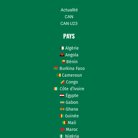
Actualité
CAN
CAN U23
PAYS
Algérie
Angola
Bénin
Burkina Faso
Cameroun
Congo
Côte d’Ivoire
Égypte
Gabon
Ghana
Guinée
Mali
Maroc
Nigéria