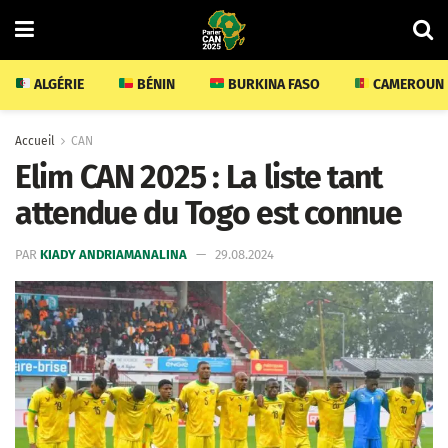
ALGÉRIE
BÉNIN
BURKINA FASO
CAMEROUN
Accueil
CAN
Elim CAN 2025 : La liste tant
attendue du Togo est connue
PAR
KIADY ANDRIAMANALINA
29.08.2024