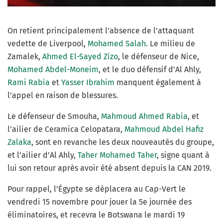
On retient principalement l’absence de l’attaquant
vedette de Liverpool,
Mohamed Salah
. Le milieu de
Zamalek,
Ahmed El-Sayed Zizo
, le défenseur de Nice,
Mohamed Abdel-Moneim
, et le duo défensif d’Al Ahly,
Rami Rabia
et
Yasser Ibrahim
manquent également à
l’appel en raison de blessures.
Le défenseur de Smouha,
Mahmoud Ahmed Rabia
, et
l’ailier de Ceramica Celopatara,
Mahmoud Abdel Hafiz
Zalaka
, sont en revanche les deux nouveautés du groupe,
et l’ailier d’Al Ahly,
Taher Mohamed Taher
, signe quant à
lui son retour après avoir été absent depuis la CAN 2019.
Pour rappel, l’Égypte se déplacera au Cap-Vert le
vendredi 15 novembre pour jouer la 5e journée des
éliminatoires, et recevra le Botswana le mardi 19