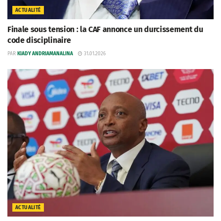
ACTUALITÉ
Finale sous tension : la CAF annonce un durcissement du
code disciplinaire
PAR
KIADY ANDRIAMANALINA
31.01.2026
ACTUALITÉ