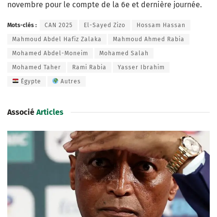
novembre pour le compte de la 6e et dernière journée.
Mots-clés :
CAN 2025
El-Sayed Zizo
Hossam Hassan
Mahmoud Abdel Hafiz Zalaka
Mahmoud Ahmed Rabia
Mohamed Abdel-Moneim
Mohamed Salah
Mohamed Taher
Rami Rabia
Yasser Ibrahim
Égypte
Autres
Associé
Articles