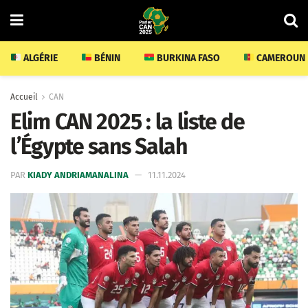
ALGÉRIE
BÉNIN
BURKINA FASO
CAMEROUN
Accueil
CAN
Elim CAN 2025 : la liste de
l’Égypte sans Salah
PAR
KIADY ANDRIAMANALINA
11.11.2024