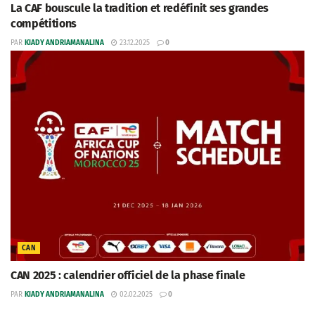
La CAF bouscule la tradition et redéfinit ses grandes
compétitions
PAR
KIADY ANDRIAMANALINA
23.12.2025
0
CAN
CAN 2025 : calendrier officiel de la phase finale
PAR
KIADY ANDRIAMANALINA
02.02.2025
0