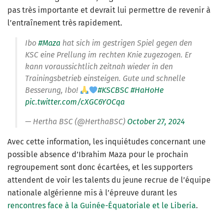
pas très importante et devrait lui permettre de revenir à
l’entraînement très rapidement.
Ibo
#Maza
hat sich im gestrigen Spiel gegen den
KSC eine Prellung im rechten Knie zugezogen. Er
kann voraussichtlich zeitnah wieder in den
Trainingsbetrieb einsteigen. Gute und schnelle
Besserung, Ibo!
#KSCBSC
#HaHoHe
pic.twitter.com/cXGC6YOCqa
— Hertha BSC (@HerthaBSC)
October 27, 2024
Avec cette information, les inquiétudes concernant une
possible absence d’Ibrahim Maza pour le prochain
regroupement sont donc écartées, et les supporters
attendent de voir les talents du jeune recrue de l’équipe
nationale algérienne mis à l’épreuve durant les
rencontres face à la Guinée-Équatoriale et le Liberia
.