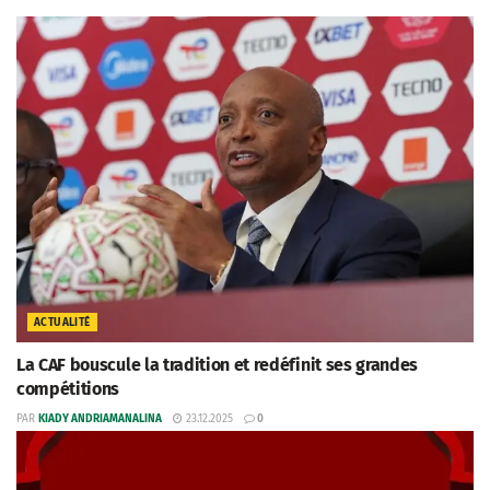
ACTUALITÉ
La CAF bouscule la tradition et redéfinit ses grandes
compétitions
PAR
KIADY ANDRIAMANALINA
23.12.2025
0