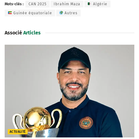
Mots-clés :
CAN 2025
Ibrahim Maza
Algérie
Guinée équatoriale
Autres
Associé
Articles
ACTUALITÉ