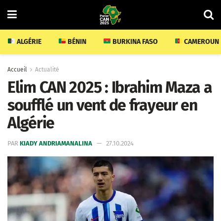
ALGÉRIE
BÉNIN
BURKINA FASO
CAMEROUN
Accueil
Actualité
Elim CAN 2025 : Ibrahim Maza a
soufflé un vent de frayeur en
Algérie
PAR
KIADY ANDRIAMANALINA
27.10.2024