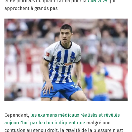
et 6e journées de qualification pour la
CAN 2025
qui
approchent à grands pas.
Cependant,
les examens médicaux réalisés et révélés
aujourd’hui par le club indiquent que
malgré une
contusion au genou droit, la gravité de la blessure n’est