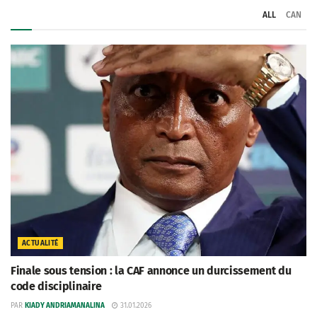
ALL
CAN
ACTUALITÉ
Finale sous tension : la CAF annonce un durcissement du
code disciplinaire
PAR
KIADY ANDRIAMANALINA
31.01.2026