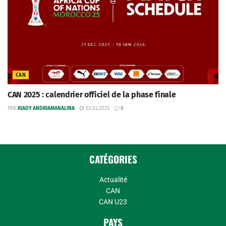
CAN
CAN 2025 : calendrier officiel de la phase finale
PAR
KIADY ANDRIAMANALINA
02.02.2025
0
CATÉGORIES
Actualité
CAN
CAN U23
PAYS