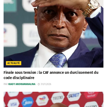
ACTUALITÉ
Finale sous tension : la CAF annonce un durcissement du
code disciplinaire
PAR
KIADY ANDRIAMANALINA
31.01.2026