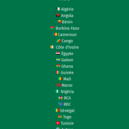
Algérie
Angola
Bénin
Burkina Faso
Cameroun
Congo
Côte d’Ivoire
Égypte
Gabon
Ghana
Guinée
Mali
Maroc
Nigéria
RCA
RDC
Sénégal
Togo
Tunisie