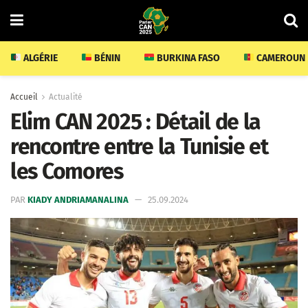
ALGÉRIE
BÉNIN
BURKINA FASO
CAMEROUN
Accueil
Actualité
Elim CAN 2025 : Détail de la
rencontre entre la Tunisie et
les Comores
PAR
KIADY ANDRIAMANALINA
25.09.2024