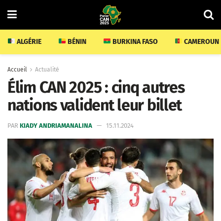
ALGÉRIE
BÉNIN
BURKINA FASO
CAMEROUN
Accueil
Actualité
Élim CAN 2025 : cinq autres
nations valident leur billet
PAR
KIADY ANDRIAMANALINA
15.11.2024