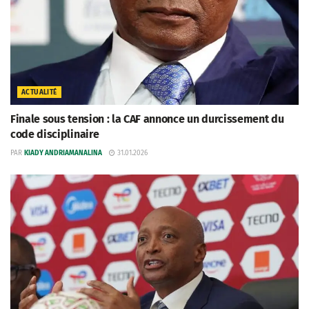
ACTUALITÉ
Finale sous tension : la CAF annonce un durcissement du
code disciplinaire
PAR
KIADY ANDRIAMANALINA
31.01.2026