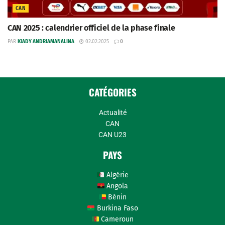
CAN
CAN 2025 : calendrier officiel de la phase finale
PAR
KIADY ANDRIAMANALINA
02.02.2025
0
CATÉGORIES
Actualité
CAN
CAN U23
PAYS
Algérie
Angola
Bénin
Burkina Faso
Cameroun