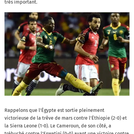
très important.
Rappelons que l’Égypte est sortie pleinement
victorieuse de la trêve de mars contre l’Éthiopie (2-0) et
la Sierra Leone (1-0). Le Cameroun, de son côté, a
trébuché contre l’Eswatini (0-0) avant une victoire contre