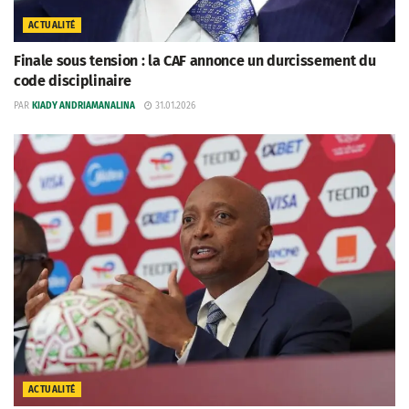
ACTUALITÉ
Finale sous tension : la CAF annonce un durcissement du
code disciplinaire
PAR
KIADY ANDRIAMANALINA
31.01.2026
ACTUALITÉ