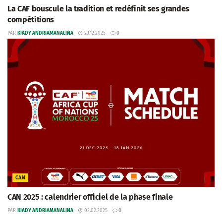
La CAF bouscule la tradition et redéfinit ses grandes
compétitions
PAR
KIADY ANDRIAMANALINA
23.12.2025
0
CAN
CAN 2025 : calendrier officiel de la phase finale
PAR
KIADY ANDRIAMANALINA
02.02.2025
0