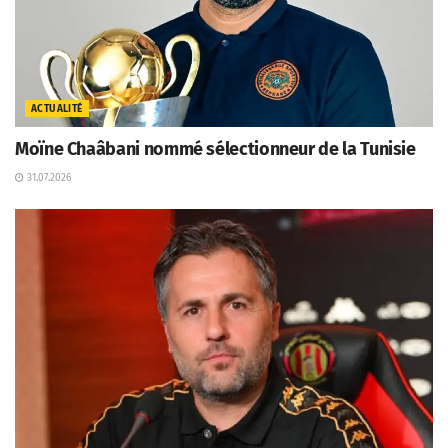
ACTUALITÉ
Moïne Chaâbani nommé sélectionneur de la Tunisie
31.07.2026