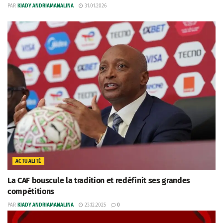
PAR
KIADY ANDRIAMANALINA
31.01.2026
ACTUALITÉ
La CAF bouscule la tradition et redéfinit ses grandes
compétitions
PAR
KIADY ANDRIAMANALINA
23.12.2025
0