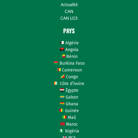
Actualité
CAN
CAN U23
PAYS
Algérie
Angola
Bénin
Burkina Faso
Cameroun
Congo
Côte d’Ivoire
Égypte
Gabon
Ghana
Guinée
Mali
Maroc
Nigéria
RCA