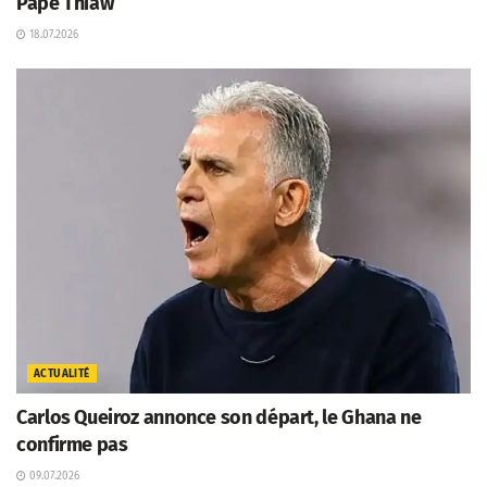
Pape Thiaw
18.07.2026
ACTUALITÉ
Carlos Queiroz annonce son départ, le Ghana ne
confirme pas
09.07.2026