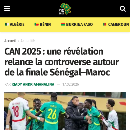
ALGÉRIE
BÉNIN
BURKINA FASO
CAMEROUN
Accueil
Actualité
CAN 2025 : une révélation
relance la controverse autour
de la finale Sénégal–Maroc
PAR
KIADY ANDRIAMANALINA
17.02.2026