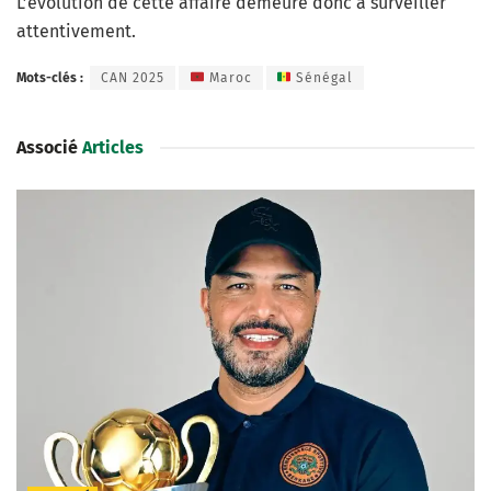
L’évolution de cette affaire demeure donc à surveiller
attentivement.
Mots-clés :
CAN 2025
Maroc
Sénégal
Associé
Articles