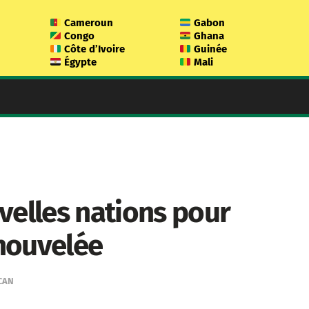
Cameroun
Gabon
Congo
Ghana
Côte d’Ivoire
Guinée
Égypte
Mali
velles nations pour
nouvelée
CAN