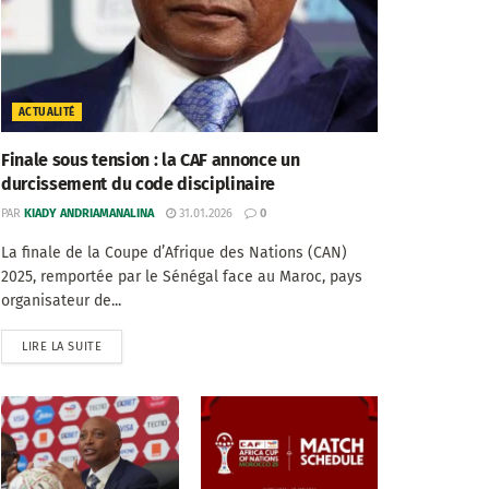
ACTUALITÉ
Finale sous tension : la CAF annonce un
durcissement du code disciplinaire
PAR
KIADY ANDRIAMANALINA
31.01.2026
0
La finale de la Coupe d’Afrique des Nations (CAN)
2025, remportée par le Sénégal face au Maroc, pays
organisateur de...
LIRE LA SUITE