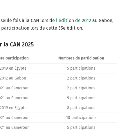
 seule fois à la CAN lors de
l’édition de 2012
au Gabon,
participation lors de cette 35e édition.
r la CAN 2025
re participation
Nombres de participation
2019 en Égypte
5 participations
2012 au Gabon
2 participations
021 au Cameroun
2 participations
021 au Cameroun
9 participations
2019 en Égypte
8 participations
021 au Cameroun
10 participations
021 au Cameroun
5 participations