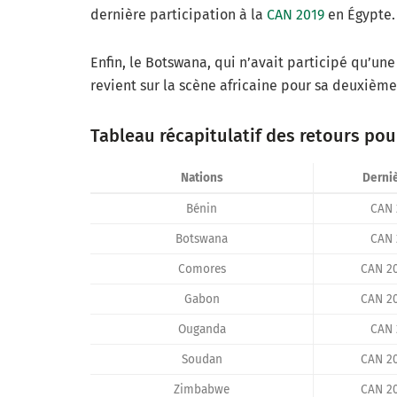
dernière participation à la
CAN 2019
en Égypte.
Enfin, le Botswana, qui n’avait participé qu’une
revient sur la scène africaine pour sa deuxième 
Tableau récapitulatif des retours pou
Nations
Derniè
Bénin
CAN 
Botswana
CAN 
Comores
CAN 2
Gabon
CAN 2
Ouganda
CAN 
Soudan
CAN 2
Zimbabwe
CAN 2